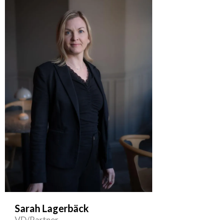
Sarah Lagerbäck
VD/Partner