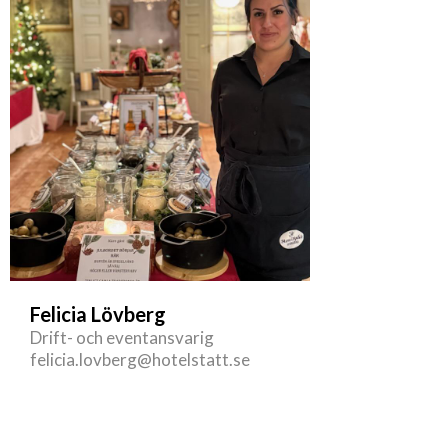
Felicia Lövberg
Drift- och eventansvarig
felicia.lovberg@hotelstatt.se