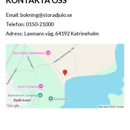
Email:
bokning@storadjulo.se
Telefon: 0150-21000
Adress: Laxmans väg, 64192 Katrineholm