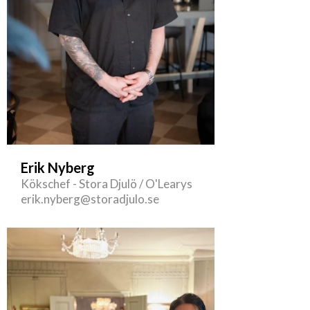
Erik Nyberg
Kökschef - Stora Djulö / O'Learys
erik.nyberg@storadjulo.se