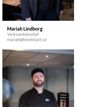
Mariah Lindborg
Verksamhetschef
mariah@hotelstatt.se