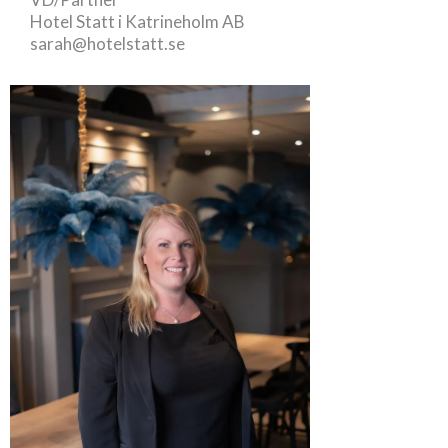
Hotel Statt i Katrineholm AB
sarah@hotelstatt.se