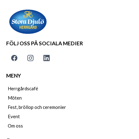
FÖLJ OSS PÅ SOCIALA MEDIER
MENY
Herrgårdscafé
Möten
Fest, bröllop och ceremonier
Event
Om oss