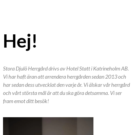
Hej!
Stora Djulö Herrgård drivs av Hotel Statt i Katrineholm AB.
Vi har haft äran att arrendera herrgården sedan 2013 och
har sedan dess utvecklat den varje år. Vi älskar vår herrgård
och vårt största mål är att du ska göra detsamma. Vi ser
fram emot ditt besök!