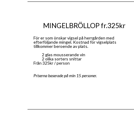
MINGELBRÖLLOP fr.325kr
För er som önskar vigsel på herrgården med
efterföljande mingel. Kostnad för vigselplats
tillkommer beroende av plats.
2 glas mousserande vin
2 olika sorters snittar
Från 325kr / person
Priserna baserade på min 15 personer.