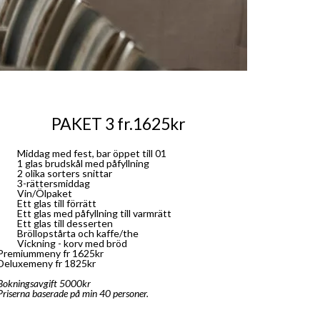
PAKET 3 fr.1625kr
Middag med fest, bar öppet till 01
1 glas brudskål med påfyllning
2 olika sorters snittar
3-rättersmiddag
Vin/Ölpaket
Ett glas till förrätt
Ett glas med påfyllning till varmrätt
Ett glas till desserten
Bröllopstårta och kaffe/the
Vickning - korv med bröd
Premiummeny fr 1625kr
Deluxemeny fr 1825kr
Bokningsavgift 5000kr
Priserna baserade på min 40 personer.