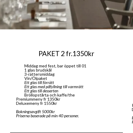
PAKET 2 fr.1350kr
Middag med fest, bar öppet till 01
1 glas brudskål
3-rättersmiddag
Vin/Ölpaket
Ett glas till förrätt
Ett glas med påfyllning till varmrätt
Ett glas till desserten
Bröllopstårta och kaffe/the
Premiummeny fr 1350kr
Deluxemeny fr 1550kr
Bokningsavgift 5000kr
Priserna baserade på min 40 personer.