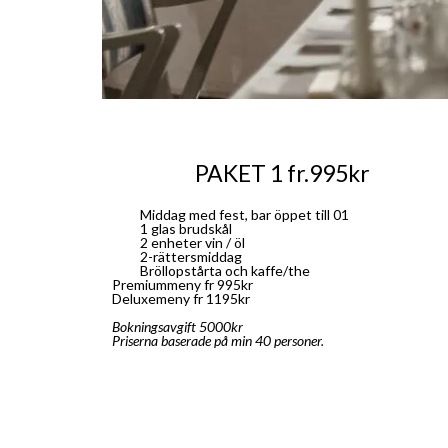
PAKET 1 fr.995kr
Middag med fest, bar öppet till 01
1 glas brudskål
2 enheter vin / öl
2-rättersmiddag
Bröllopstårta och kaffe/the
Premiummeny fr 995kr
Deluxemeny fr 1195kr
Bokningsavgift 5000kr
Priserna baserade på min 40 personer.