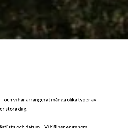
e – och vi har arrangerat många olika typer av
er stora dag.
, gästlista och datum… Vi hjälper er genom