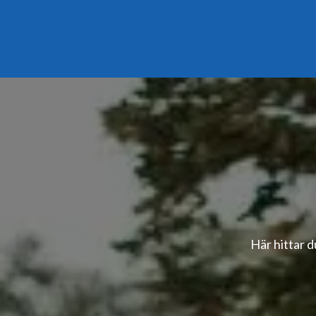
Här hittar d