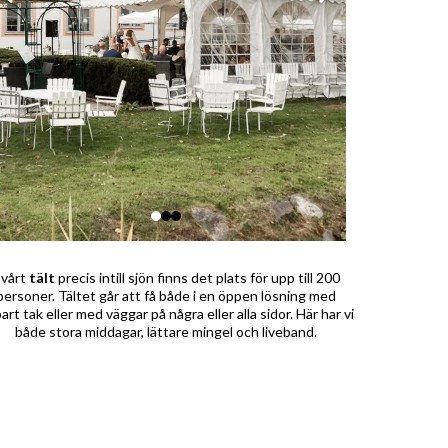
 vårt
tält
precis intill sjön finns det plats för upp till 200
personer. Tältet går att få både i en öppen lösning med
art tak eller med väggar på några eller alla sidor. Här har vi
både stora middagar, lättare mingel och liveband.