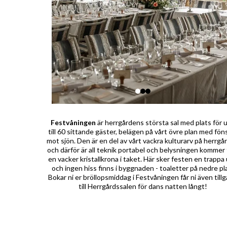
Festvåningen
är herrgårdens största sal med plats för 
till 60 sittande gäster, belägen på vårt övre plan med fön
mot sjön. Den är en del av vårt vackra kulturarv på herrgå
och därför är all teknik portabel och belysningen kommer 
en vacker kristallkrona i taket. Här sker festen en trappa
och ingen hiss finns i byggnaden - toaletter på nedre pl
Bokar ni er bröllopsmiddag i Festvåningen får ni även till
till Herrgårdssalen för dans natten långt!