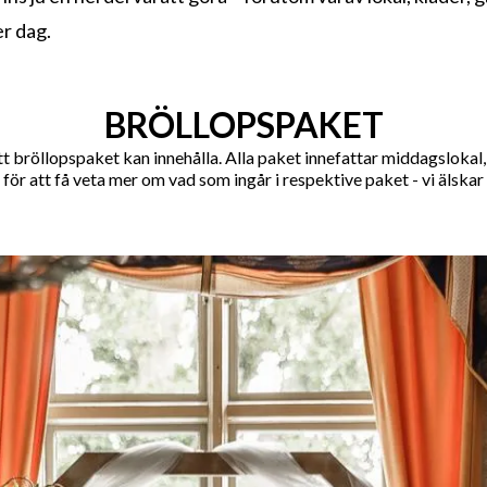
er dag.
BRÖLLOPSPAKET
d ett bröllopspaket kan innehålla. Alla paket innefattar middagsloka
för att få veta mer om vad som ingår i respektive paket - vi älskar