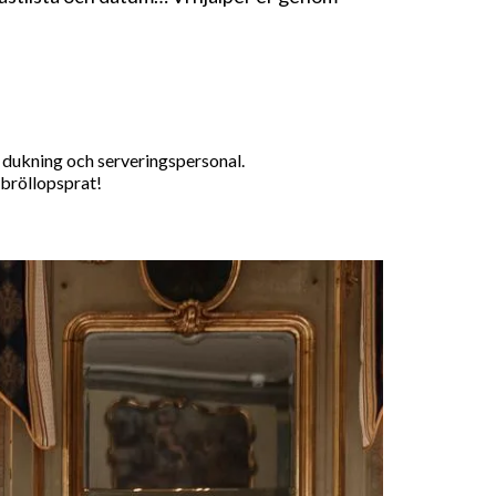
l, dukning och serveringspersonal.
 bröllopsprat!